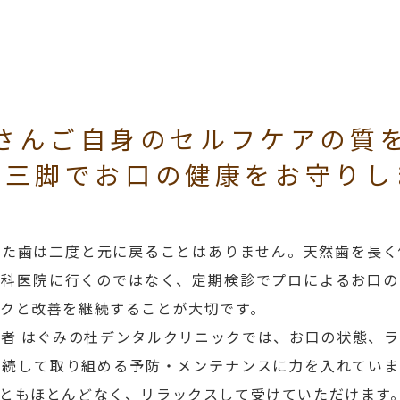
さんご自身の
セルフケアの質
人三脚でお口の健康を
お守りし
した歯は二度と元に戻ることはありません。天然歯を長く
歯科医院に行くのではなく、定期検診でプロによるお口の
クと改善を継続することが大切です。
者 はぐみの杜デンタルクリニックでは、お口の状態、
継続して取り組める予防・メンテナンスに力を入れていま
ともほとんどなく、リラックスして受けていただけます