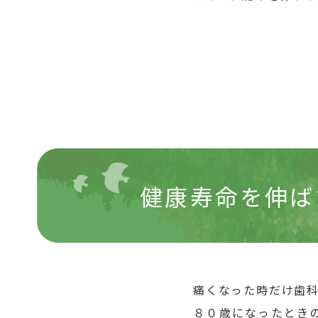
健康寿命を伸ば
痛くなった時だけ歯
８０歳になったとき