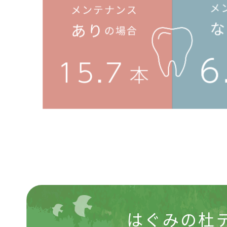
はぐみの杜