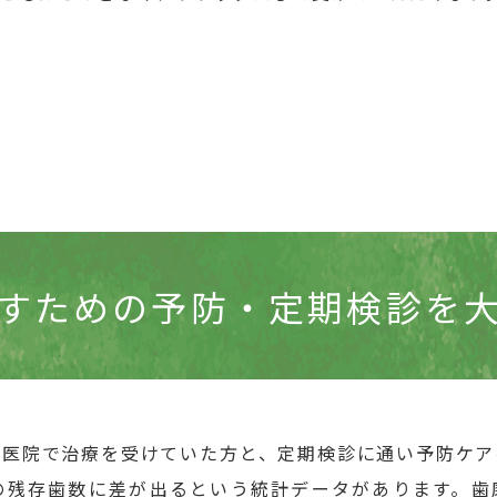
すための予防・
定期検診を
科医院で治療を受けていた方と、定期検診に通い予防ケア
の残存歯数に差が出るという統計データがあります。歯