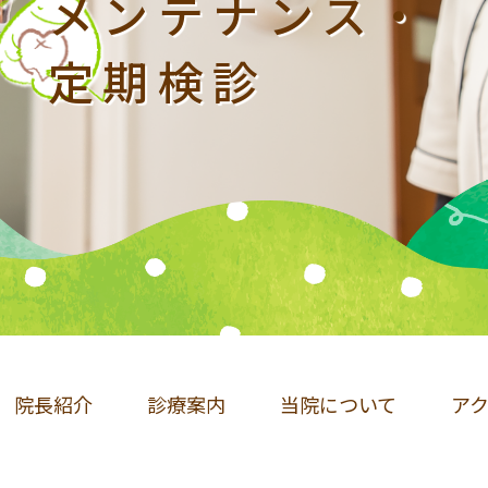
メンテナンス・
定期検診
院長紹介
診療案内
当院について
ア