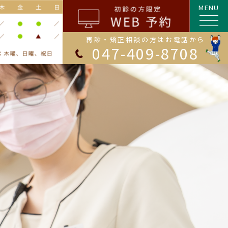
MENU
再診・矯正相談の方はお電話から
047-409-8708