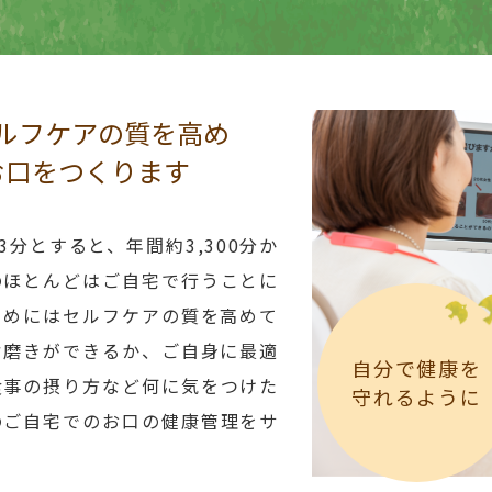
セルフケアの質を高め
お口をつくります
分とすると、年間約3,300分か
のほとんどはご自宅で行うことに
ためにはセルフケアの質を高めて
歯磨きができるか、ご自身に最適
自分で健康を
食事の摂り方など何に気をつけた
守れるように
のご自宅でのお口の健康管理をサ