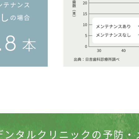
デンタルクリニックの
予防・