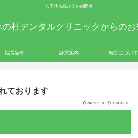
八千代市緑が丘の歯医者
みの杜デンタルクリニックからのお
院長紹介
診療案内
当院について
れております
2020.05.19
2024.06.20