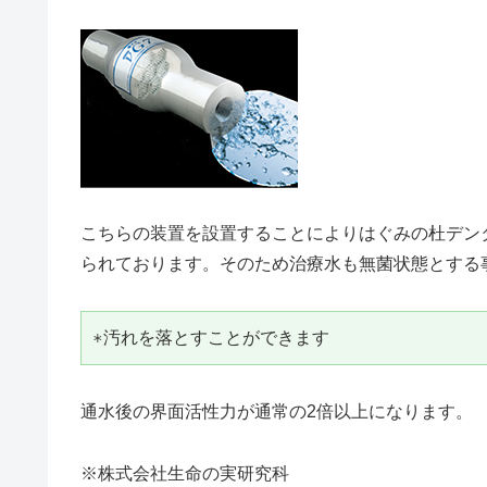
こちらの装置を設置することによりはぐみの杜デン
られております。そのため治療水も無菌状態とする
∗汚れを落とすことができます
通水後の界面活性力が通常の2倍以上になります。
※株式会社生命の実研究科