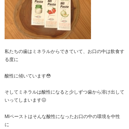
私たちの歯はミネラルからできていて、お口の中は飲食す
る度に
酸性に傾いています😳
そしてミネラルは酸性になると少しずつ歯から溶け出して
いってしまいます😖
MIペーストはそんな酸性になったお口の中の環境を中性
に