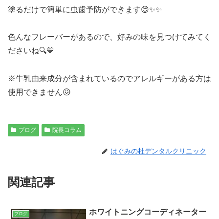
塗るだけで簡単に虫歯予防ができます😊✨✨
色んなフレーバーがあるので、好みの味を見つけてみてく
ださいね🔍💛
※牛乳由来成分が含まれているのでアレルギーがある方は
使用できません😖
ブログ
院長コラム
はぐみの杜デンタルクリニック
関連記事
ホワイトニングコーディネーター
ブログ